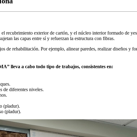
elona
el recubrimiento exterior de cartón, y el núcleo interior formado de y
etan las capas entre sí y refuerzan la estructura con fibras.
os de rehabilitación. Por ejemplo, alinear paredes, realizar diseños y fo
 lleva a cabo todo tipo de trabajos, consistentes en:
iques.
s de diferentes niveles.
hos.
o (pladur).
so (pladur).