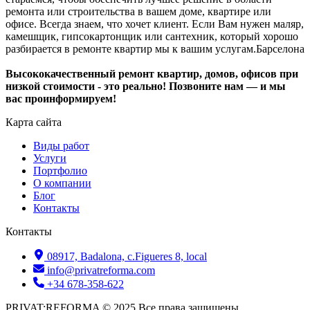
ремонта или строительства в вашем доме, квартире или
офисе. Всегда знаем, что хочет клиент. Если Вам нужен маляр,
камешщик, гипсокартонщик или сантехник, который хорошо
разбирается в ремонте квартир мы к вашим услугам.Барселона
Высококачественный ремонт квартир, домов, офисов при
низкой стоимости - это реально! Позвоните нам — и мы
вас проинформируем!
Карта сайта
Виды работ
Услуги
Портфолио
О компании
Блог
Контакты
Контакты
08917, Badalona, c.Figueres 8, local
info@privatreforma.com
+34 678-358-622
PRIVAT:REFORMA © 2025 Все права защищены