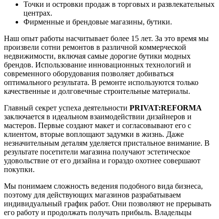
Точки и островки продаж в торговых и развлекательных
центрах.
Фирменные и брендовые магазины, бутики.
Наш опыт работы насчитывает более 15 лет. За это время мы
произвели сотни ремонтов в различной коммерческой
недвижимости, включая самые дорогие бутики модных
брендов. Использование инновационных технологий и
современного оборудования позволяет добиваться
оптимального результата. В ремонте используются только
качественные и долговечные строительные материалы.
Главный секрет успеха деятельности
PRIVAT:REFORMA
заключается в идеальном взаимодействии дизайнеров и
мастеров. Первые создают макет и согласовывают его с
клиентом, вторые воплощают задумки в жизнь. Даже
незначительным деталям уделяется пристальное внимание. В
результате посетители магазина получают эстетическое
удовольствие от его дизайна и гораздо охотнее совершают
покупки.
Мы понимаем сложность ведения подобного вида бизнеса,
поэтому для действующих магазинов разрабатываем
индивидуальный график работ. Они позволяют не прерывать
его работу и продолжать получать прибыль. Владельцы