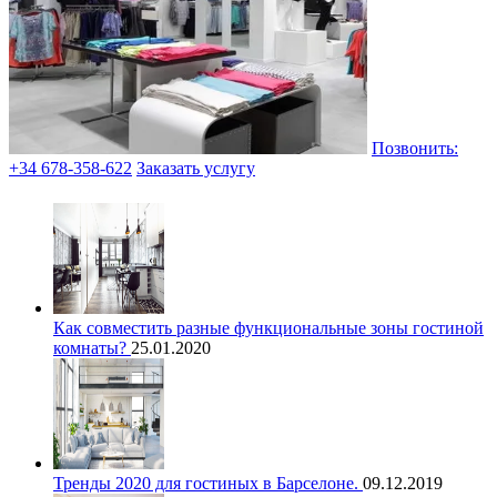
Позвонить:
+34 678-358-622
Заказать услугу
Как совместить разные функциональные зоны гостиной
комнаты?
25.01.2020
Тренды 2020 для гостиных в Барселоне.
09.12.2019