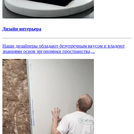
Дизайн интерьера
Наши дизайнеры обладают безупречным вкусом и владеют
знаниями основ эргономики пространства,...