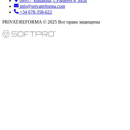
08917, Badalona, c.Figueres 8, local
info@privatreforma.com
+34 678-358-622
PRIVAT:REFORMA © 2025 Все права защищены