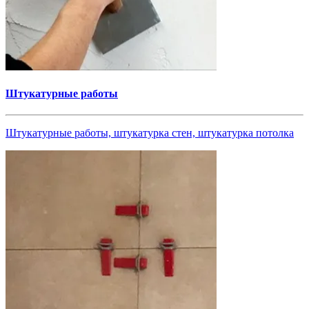
Штукатурные работы
Штукатурные работы, штукатурка стен, штукатурка потолка