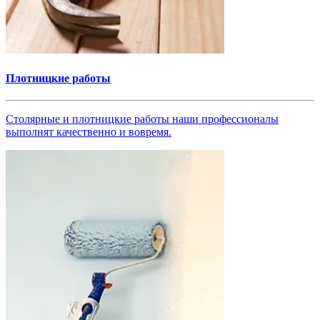
Плотницкие работы
Столярные и плотницкие работы наши профессионалы
выполнят качественно и вовремя.