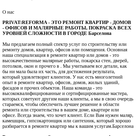
О нас
PRIVAT:REFORMA - ЭТО РЕМОНТ КВАРТИР - ДОМОВ
- ОФИСОВ И МАЛЯРНЫЕ РАБОТЫ, ПОКРАСКА ВСЕХ
УРОВНЕЙ СЛОЖНОСТИ В ГОРОДЕ Барселона
Мы предлагаем полный спектр услуг по строительству или
ремонту домов, квартир, офисов или помещения. Основная
наша специализация в ремонте квартир или домов - это
высокачественные малярные работы, покарска стен, дверей,
потолков, окон и прочего в . Мы учитываем все детали, как
бы ни мала была их часть, для достижения результата,
который удовлетворит клиентов. У нас есть многолетний
опыт в ремонте квартир, офисов, домов, жилых зданий,
фасадов и прочих объектов. Наша команда - это
высококвалифицированные и сертифицированные мастера,
которых советуют другим наши клиенты, а мы в свою очередь
стараемся, чтобы обеспечить лучшее решение в области
ремонта или строительства в вашем доме, квартире или
офисе. Всегда знаем, что хочет клиент. Если Вам нужен маляр,
камешщик, гипсокартонщик или сантехник, который хорошо
разбирается в ремонте квартир мы к вашим услугам.Барселона