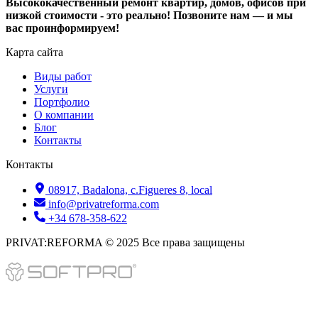
Высококачественный ремонт квартир, домов, офисов при
низкой стоимости - это реально! Позвоните нам — и мы
вас проинформируем!
Карта сайта
Виды работ
Услуги
Портфолио
О компании
Блог
Контакты
Контакты
08917, Badalona, c.Figueres 8, local
info@privatreforma.com
+34 678-358-622
PRIVAT:REFORMA © 2025 Все права защищены