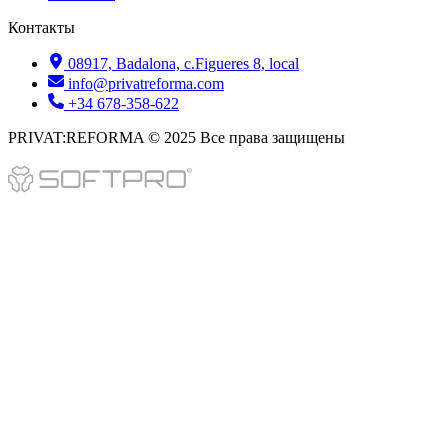
Контакты
08917, Badalona, c.Figueres 8, local
info@privatreforma.com
+34 678-358-622
PRIVAT:REFORMA © 2025 Все права защищены