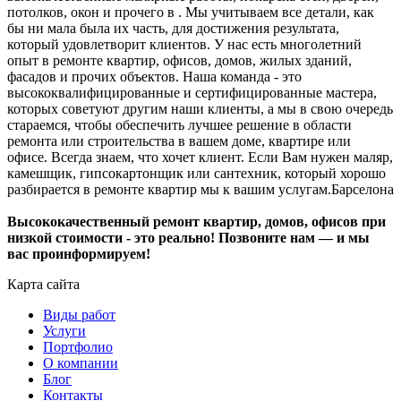
потолков, окон и прочего в . Мы учитываем все детали, как
бы ни мала была их часть, для достижения результата,
который удовлетворит клиентов. У нас есть многолетний
опыт в ремонте квартир, офисов, домов, жилых зданий,
фасадов и прочих объектов. Наша команда - это
высококвалифицированные и сертифицированные мастера,
которых советуют другим наши клиенты, а мы в свою очередь
стараемся, чтобы обеспечить лучшее решение в области
ремонта или строительства в вашем доме, квартире или
офисе. Всегда знаем, что хочет клиент. Если Вам нужен маляр,
камешщик, гипсокартонщик или сантехник, который хорошо
разбирается в ремонте квартир мы к вашим услугам.Барселона
Высококачественный ремонт квартир, домов, офисов при
низкой стоимости - это реально! Позвоните нам — и мы
вас проинформируем!
Карта сайта
Виды работ
Услуги
Портфолио
О компании
Блог
Контакты