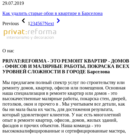
29.07.2019
Как удалить старые обои в квартире в Барселона
Previous
1
2
3
4
5
6
7
Next
О нас
PRIVAT:REFORMA - ЭТО РЕМОНТ КВАРТИР - ДОМОВ
- ОФИСОВ И МАЛЯРНЫЕ РАБОТЫ, ПОКРАСКА ВСЕХ
УРОВНЕЙ СЛОЖНОСТИ В ГОРОДЕ Барселона
Мы предлагаем полный спектр услуг по строительству или
ремонту домов, квартир, офисов или помещения. Основная
наша специализация в ремонте квартир или домов - это
высокачественные малярные работы, покарска стен, дверей,
потолков, окон и прочего в . Мы учитываем все детали, как
бы ни мала была их часть, для достижения результата,
который удовлетворит клиентов. У нас есть многолетний
опыт в ремонте квартир, офисов, домов, жилых зданий,
фасадов и прочих объектов. Наша команда - это
высококвалифицированные и сертифицированные мастера,