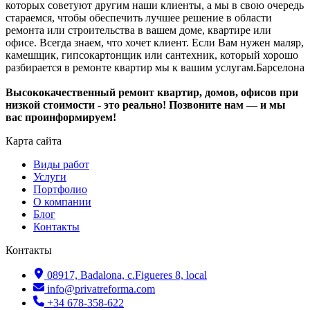
которых советуют другим наши клиенты, а мы в свою очередь
стараемся, чтобы обеспечить лучшее решение в области
ремонта или строительства в вашем доме, квартире или
офисе. Всегда знаем, что хочет клиент. Если Вам нужен маляр,
камешщик, гипсокартонщик или сантехник, который хорошо
разбирается в ремонте квартир мы к вашим услугам.Барселона
Высококачественный ремонт квартир, домов, офисов при
низкой стоимости - это реально! Позвоните нам — и мы
вас проинформируем!
Карта сайта
Виды работ
Услуги
Портфолио
О компании
Блог
Контакты
Контакты
08917, Badalona, c.Figueres 8, local
info@privatreforma.com
+34 678-358-622