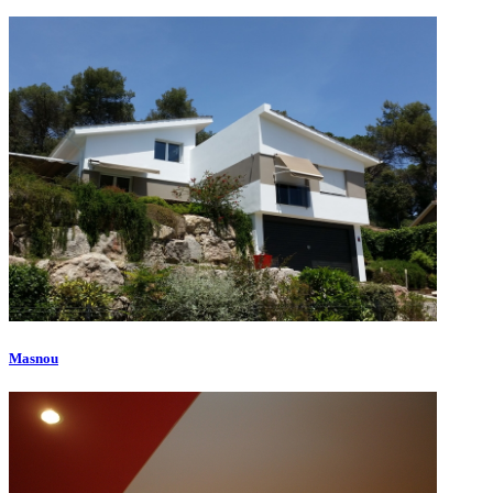
Masnou