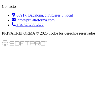
Contacto
08917, Badalona, c.Figueres 8, local
info@privatreforma.com
+34 678-358-622
PRIVAT:REFORMA © 2025 Todos los derechos reservados