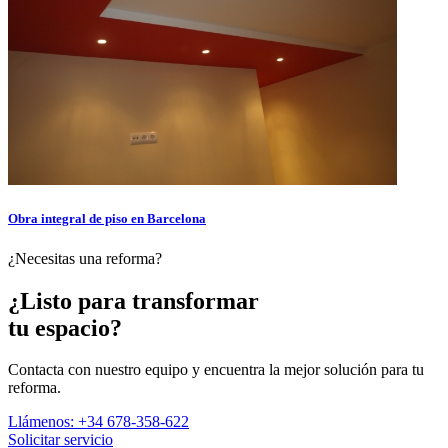
Obra integral de piso en Barcelona
¿Necesitas una reforma?
¿Listo para transformar
tu espacio?
Contacta con nuestro equipo y encuentra la mejor solución para tu
reforma.
Llámenos: +34 678-358-622
Solicitar servicio