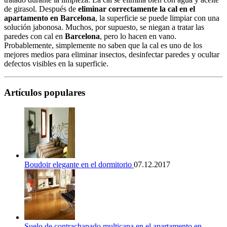
de girasol. Después de
eliminar correctamente la cal en el
apartamento en Barcelona
, la superficie se puede limpiar con una
solución jabonosa. Muchos, por supuesto, se niegan a tratar las
paredes con cal en
Barcelona
, pero lo hacen en vano.
Probablemente, simplemente no saben que la cal es uno de los
mejores medios para eliminar insectos, desinfectar paredes y ocultar
defectos visibles en la superficie.
Artículos populares
Boudoir elegante en el dormitorio
07.12.2017
Suelo de contrachapado multicapa en el apartamento en